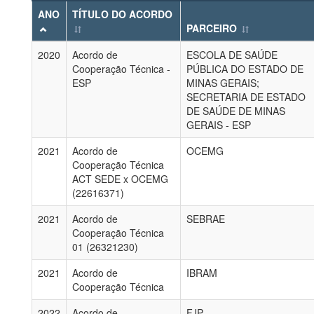
ANO
TÍTULO DO ACORDO
PARCEIRO
2020
Acordo de
ESCOLA DE SAÚDE
Cooperação Técnica -
PÚBLICA DO ESTADO DE
ESP
MINAS GERAIS;
SECRETARIA DE ESTADO
DE SAÚDE DE MINAS
GERAIS - ESP
2021
Acordo de
OCEMG
Cooperação Técnica
ACT SEDE x OCEMG
(22616371)
2021
Acordo de
SEBRAE
Cooperação Técnica
01 (26321230)
2021
Acordo de
IBRAM
Cooperação Técnica
2022
Acordo de
FJP