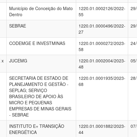
Município de Conceição do Mato
1220.01.0002126/2022-
29
Dentro
55
SEBRAE
1220.01.0000496/2022-
29
27
CODEMGE E INVESTMINAS
1220.01.0000272/2023-
24
58
 x
JUCEMG
1220.01.0002004/2023-
05
48
SECRETARIA DE ESTADO DE
1220.01.0001935/2023-
28
PLANEJAMENTO E GESTÃO -
68
SEPLAG; SERVIÇO
BRASILEIRO DE APOIO ÀS
MICRO E PEQUENAS
EMPRESAS DE MINAS GERAIS
- SEBRAE
INSTITUTO E+ TRANSIÇÃO
1220.01.0001882/2023-
07
ENERGÉTICA
44