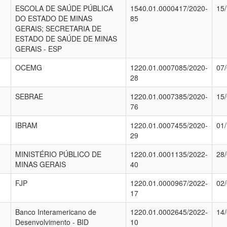
ESCOLA DE SAÚDE PÚBLICA
1540.01.0000417/2020-
15
DO ESTADO DE MINAS
85
GERAIS; SECRETARIA DE
ESTADO DE SAÚDE DE MINAS
GERAIS - ESP
OCEMG
1220.01.0007085/2020-
07
28
SEBRAE
1220.01.0007385/2020-
15
76
IBRAM
1220.01.0007455/2020-
01
29
MINISTÉRIO PÚBLICO DE
1220.01.0001135/2022-
28
MINAS GERAIS
40
FJP
1220.01.0000967/2022-
02
17
Banco Interamericano de
1220.01.0002645/2022-
14
Desenvolvimento - BID
10