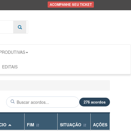
ACOMPANHE SEU TICKET
 PRODUTIVAS
EDITAIS
276 acordos
ÍCIO
FIM
SITUAÇÃO
AÇÕES