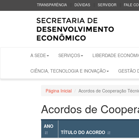
|
|
|
TRANSPARÊNCIA
DÚVIDAS
SERVIDOR
FALE C
A SEDE
SERVIÇOS
LIBERDADE ECONÔMI
CIÊNCIA, TECNOLOGIA E INOVAÇÃO
GESTÃO D
Página Inicial
Acordos de Cooperação Técni
Acordos de Cooper
ANO
TÍTULO DO ACORDO