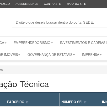
|
|
|
|
ONOSCO
ACESSIBILIDADE
CONTRASTE
MAPA DO SITE
CA
EMPREENDEDORISMO
INVESTIMENTOS E CADEIAS
E IMÓVEIS
GOVERNANÇA DE ESTATAIS
IMPRENSA
ca
ação Técnica
PARCEIRO
NÚMERO SEI
IN