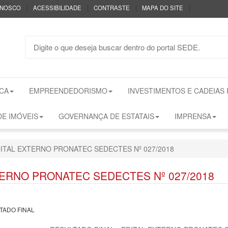
|
|
|
|
ONOSCO
ACESSIBILIDADE
CONTRASTE
MAPA DO SITE
CA
EMPREENDEDORISMO
INVESTIMENTOS E CADEIAS
E IMÓVEIS
GOVERNANÇA DE ESTATAIS
IMPRENSA
DITAL EXTERNO PRONATEC SEDECTES Nº 027/2018
TERNO PRONATEC SEDECTES Nº 027/2018
TADO FINAL