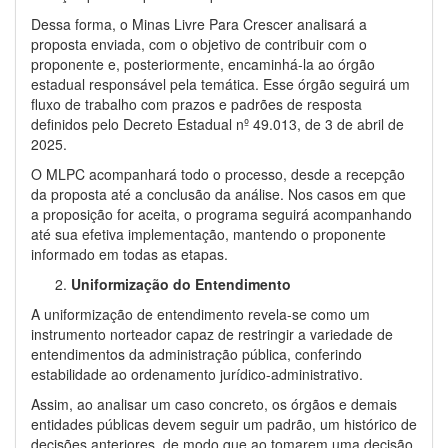
Dessa forma, o Minas Livre Para Crescer analisará a
proposta enviada, com o objetivo de contribuir com o
proponente e, posteriormente, encaminhá-la ao órgão
estadual responsável pela temática. Esse órgão seguirá um
fluxo de trabalho com prazos e padrões de resposta
definidos pelo Decreto Estadual nº 49.013, de 3 de abril de
2025.
O MLPC acompanhará todo o processo, desde a recepção
da proposta até a conclusão da análise. Nos casos em que
a proposição for aceita, o programa seguirá acompanhando
até sua efetiva implementação, mantendo o proponente
informado em todas as etapas.
Uniformização do Entendimento
A uniformização de entendimento revela-se como um
instrumento norteador capaz de restringir a variedade de
entendimentos da administração pública, conferindo
estabilidade ao ordenamento jurídico-administrativo.
Assim, ao analisar um caso concreto, os órgãos e demais
entidades públicas devem seguir um padrão, um histórico de
decisões anteriores, de modo que ao tomarem uma decisão,