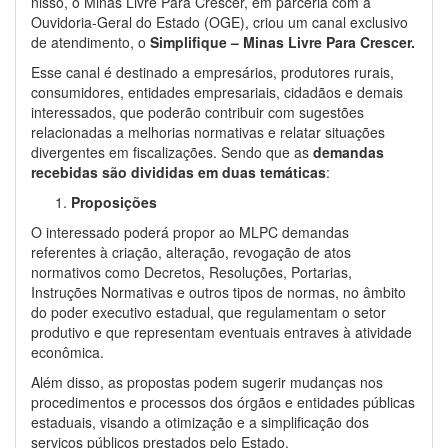
nisso, o Minas Livre Para Crescer, em parceria com a
Ouvidoria-Geral do Estado (OGE), criou um canal exclusivo
de atendimento, o
Simplifique – Minas Livre Para Crescer.
Esse canal é destinado a empresários, produtores rurais,
consumidores, entidades empresariais, cidadãos e demais
interessados, que poderão contribuir com sugestões
relacionadas a melhorias normativas e relatar situações
divergentes em fiscalizações. Sendo que as
demandas
recebidas são divididas em duas temáticas
:
Proposições
O interessado poderá propor ao MLPC demandas
referentes à criação, alteração, revogação de atos
normativos como Decretos, Resoluções, Portarias,
Instruções Normativas e outros tipos de normas, no âmbito
do poder executivo estadual, que regulamentam o setor
produtivo e que representam eventuais entraves à atividade
econômica.
Além disso, as propostas podem sugerir mudanças nos
procedimentos e processos dos órgãos e entidades públicas
estaduais, visando a otimização e a simplificação dos
serviços públicos prestados pelo Estado.