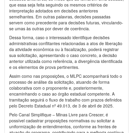
que essa seja feita seguindo os mesmos critérios de
interpretação adotados em decisões anteriores
semelhantes. Em outras palavras, decisões passadas
servem como precedente para decisões futuras, vinculando-
se umas às outras por dever de coerência.
Dessa forma, caso o interessado identifique decisões
administrativas conflitantes relacionadas a atos de liberação
da atividade econômica ou à fiscalização, poderá registrar
sua solicitação, apresentando o caso concreto, a decisão
anterior utilizada como referência, a divergência identificada
e os elementos de prova pertinentes.
Assim como nas proposições, o MLPC acompanhará todo o
processo de análise da solicitação, atuando de forma
colaborativa com o proponente e, posteriormente,
encaminhando o caso ao órgão estadual competente. A
tramitação seguirá o fluxo de trabalho com prazos definidos
pelo Decreto Estadual nº 49.013, de 3 de abril de 2025.
Pelo Canal Simplifique – Minas Livre para Crescer, é
possível cadastrar proposições normativas ou solicitar a
uniformização de entendimentos, conforme as frentes de
atuação do programa, contribuindo para a melhoria contínua