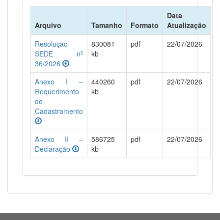
Data
Arquivo
Tamanho
Formato
Atualização
Resolução
830081
pdf
22/07/2026
SEDE nº
kb
36/2026
Anexo I –
440260
pdf
22/07/2026
Requerimento
kb
de
Cadastramento
Anexo II –
586725
pdf
22/07/2026
Declaração
kb