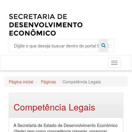
Toggle
Página inicial
Páginas
Competência Legais
Competência Legais
A Secretaria de Estado de Desenvolvimento Econômico
(Sede) tem como competência planejar, organizar,