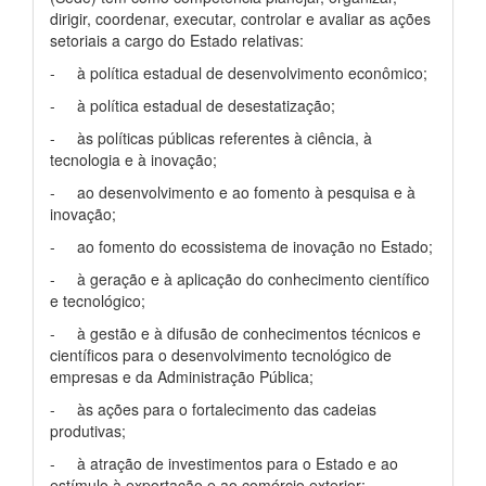
dirigir, coordenar, executar, controlar e avaliar as ações
setoriais a cargo do Estado relativas:
- à política estadual de desenvolvimento econômico;
- à política estadual de desestatização;
- às políticas públicas referentes à ciência, à
tecnologia e à inovação;
- ao desenvolvimento e ao fomento à pesquisa e à
inovação;
- ao fomento do ecossistema de inovação no Estado;
- à geração e à aplicação do conhecimento científico
e tecnológico;
- à gestão e à difusão de conhecimentos técnicos e
científicos para o desenvolvimento tecnológico de
empresas e da Administração Pública;
- às ações para o fortalecimento das cadeias
produtivas;
- à atração de investimentos para o Estado e ao
estímulo à exportação e ao comércio exterior;