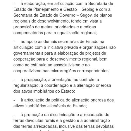
- à elaboração, em articulação com a Secretaria de
Estado de Planejamento e Gestão – Seplag e com a
Secretaria de Estado de Governo – Segov, de planos
regionais de desenvolvimento, tendo em vista a
proposição de metas, prioridades e medidas
compensatórias para a equalização regional;
- ao apoio às demais secretarias de Estado na
articulação com a iniciativa privada e organizações não
governamentais para a elaboração de projetos de
cooperação para o desenvolvimento regional, bem
como ao estímulo ao associativismo e ao
cooperativismo nas microrregiões correspondentes;
- à prospecção, à orientação, ao controle, à
regularização, à coordenação e à alienação onerosa
dos ativos imobiliários do Estado;
- à articulação da política de alienação onerosa dos
ativos imobiliários alienáveis do Estado;
- à promoção da discriminação e arrecadação de
terras devolutas rurais e à gestão e à administração
das terras arrecadadas, inclusive das terras devolutas