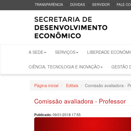
|
|
|
TRANSPARÊNCIA
DÚVIDAS
SERVIDOR
FALE C
A SEDE
SERVIÇOS
LIBERDADE ECONÔMI
CIÊNCIA, TECNOLOGIA E INOVAÇÃO
GESTÃO D
Página inicial
Editais
Comissão avaliadora - P
Comissão avaliadora - Professor
09/01/2018 17:55
Publicado: