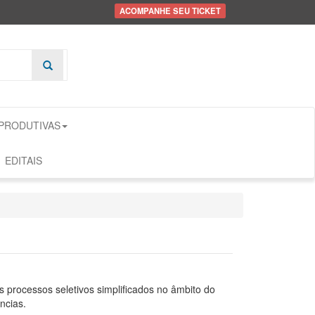
ACOMPANHE SEU TICKET
 PRODUTIVAS
EDITAIS
 processos seletivos simplificados no âmbito do
cias.