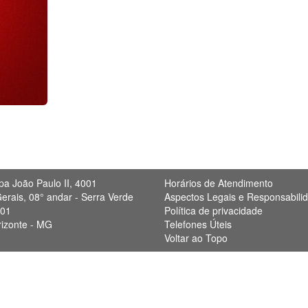
pa João Paulo II, 4001
Horários de Atendimento
erais, 08° andar - Serra Verde
Aspectos Legais e Responsabili
901
Política de privacidade
rizonte - MG
Telefones Úteis
Voltar ao Topo