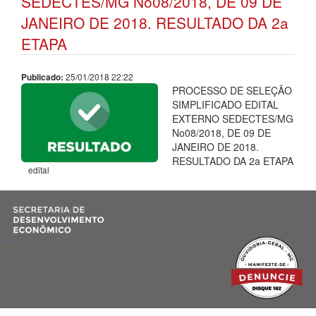
SEDECTES/MG No08/2018, DE 09 DE
JANEIRO DE 2018. RESULTADO DA 2a
ETAPA
25/01/2018 22:22
Publicado:
PROCESSO DE SELEÇÃO
SIMPLIFICADO EDITAL
EXTERNO SEDECTES/MG
No08/2018, DE 09 DE
JANEIRO DE 2018.
RESULTADO DA 2a ETAPA
edital
"