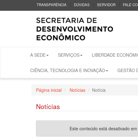
|
|
|
TRANSPARÊNCIA
DÚVIDAS
SERVIDOR
FALE C
A SEDE
SERVIÇOS
LIBERDADE ECONÔMI
CIÊNCIA, TECNOLOGIA E INOVAÇÃO
GESTÃO D
Página inicial
Notícias
Notícia
Notícias
Este conteúdo está desativado em fu