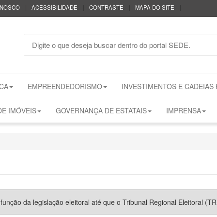
|
|
|
|
ONOSCO
ACESSIBILIDADE
CONTRASTE
MAPA DO SITE
CA
EMPREENDEDORISMO
INVESTIMENTOS E CADEIAS
E IMÓVEIS
GOVERNANÇA DE ESTATAIS
IMPRENSA
nção da legislação eleitoral até que o Tribunal Regional Eleitoral (TRE