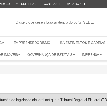
|
|
|
|
ONOSCO
ACESSIBILIDADE
CONTRASTE
MAPA DO SITE
CA
EMPREENDEDORISMO
INVESTIMENTOS E CADEIAS
E IMÓVEIS
GOVERNANÇA DE ESTATAIS
IMPRENSA
nção da legislação eleitoral até que o Tribunal Regional Eleitoral (TRE