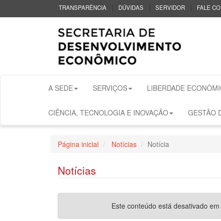
|
|
|
TRANSPARÊNCIA
DÚVIDAS
SERVIDOR
FALE C
A SEDE
SERVIÇOS
LIBERDADE ECONÔMI
CIÊNCIA, TECNOLOGIA E INOVAÇÃO
GESTÃO D
Página inicial
Notícias
Notícia
Notícias
Este conteúdo está desativado em fu