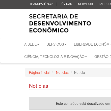
|
|
|
TRANSPARÊNCIA
DÚVIDAS
SERVIDOR
FALE C
A SEDE
SERVIÇOS
LIBERDADE ECONÔMI
CIÊNCIA, TECNOLOGIA E INOVAÇÃO
GESTÃO D
Página inicial
Notícias
Notícia
Notícias
Este conteúdo está desativado em fu