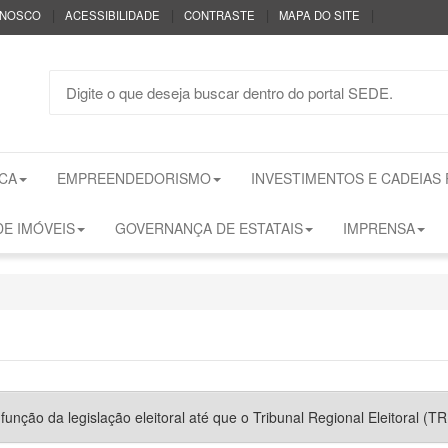
|
|
|
|
ONOSCO
ACESSIBILIDADE
CONTRASTE
MAPA DO SITE
CA
EMPREENDEDORISMO
INVESTIMENTOS E CADEIAS
E IMÓVEIS
GOVERNANÇA DE ESTATAIS
IMPRENSA
nção da legislação eleitoral até que o Tribunal Regional Eleitoral (TRE