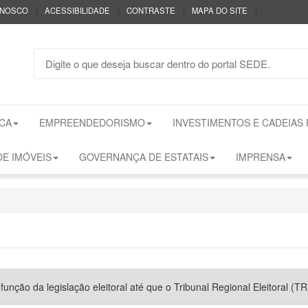
|
|
|
|
ONOSCO
ACESSIBILIDADE
CONTRASTE
MAPA DO SITE
CA
EMPREENDEDORISMO
INVESTIMENTOS E CADEIAS
E IMÓVEIS
GOVERNANÇA DE ESTATAIS
IMPRENSA
nção da legislação eleitoral até que o Tribunal Regional Eleitoral (TRE