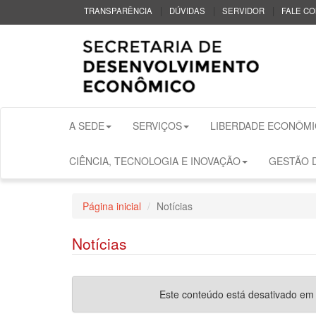
|
|
|
TRANSPARÊNCIA
DÚVIDAS
SERVIDOR
FALE C
A SEDE
SERVIÇOS
LIBERDADE ECONÔMI
CIÊNCIA, TECNOLOGIA E INOVAÇÃO
GESTÃO D
Página inicial
Notícias
Notícias
Este conteúdo está desativado em fu